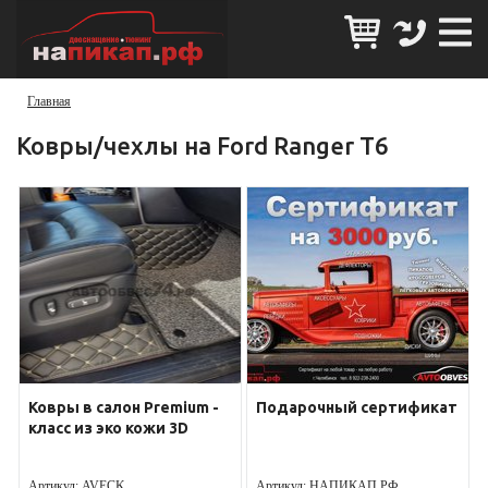
Главная
Ковры/чехлы на Ford Ranger T6
Ковры в салон Premium -
Подарочный сертификат
класс из эко кожи 3D
Артикул:
AVECK
Артикул:
НАПИКАП.РФ