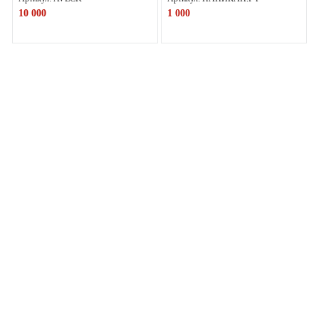
10 000
1 000