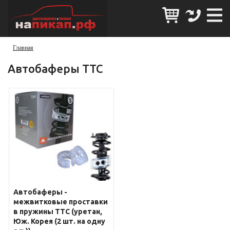
Главная
Автобаферы ТТС
Автобаферы -
межвитковые проставки
в пружины TТC (уретан,
Юж. Корея (2 шт. на одну