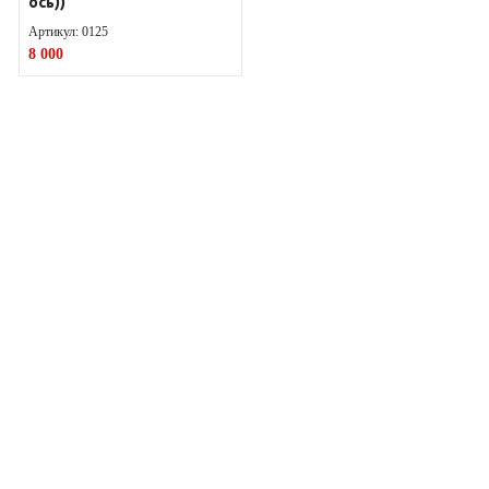
ось))
Артикул:
0125
8 000